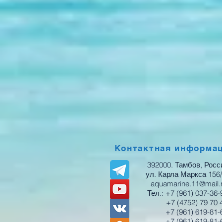
Контактная информа
392000. Тамбов, Росс
ул. Карла Маркса 156
aquamarine.11@mail.
Тел.: +7 (961) 037-36-
+7 (4752) 79 70 
+7 (961) 619-81-
+7 (961) 619-81-