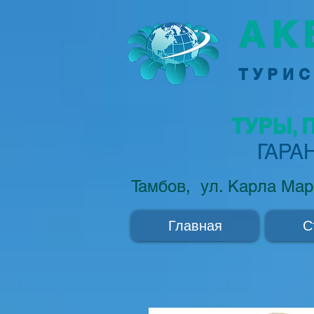
АК
ТУРИС
ТУРЫ, 
ГАРА
Тамбов, ул. Карла Мар
Главная
С