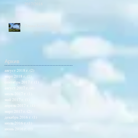
2017/2018
Пляжи Бали
Архив
август 2018 г.
(2)
2 поста
март 2018 г.
(1)
1 пост
сентябрь 2017 г.
(1)
1 пост
август 2017 г.
(4)
4 поста
июль 2017 г.
(1)
1 пост
май 2017 г.
(1)
1 пост
апрель 2017 г.
(4)
4 поста
март 2017 г.
(2)
2 поста
декабрь 2016 г.
(1)
1 пост
июль 2016 г.
(1)
1 пост
июнь 2016 г.
(1)
1 пост