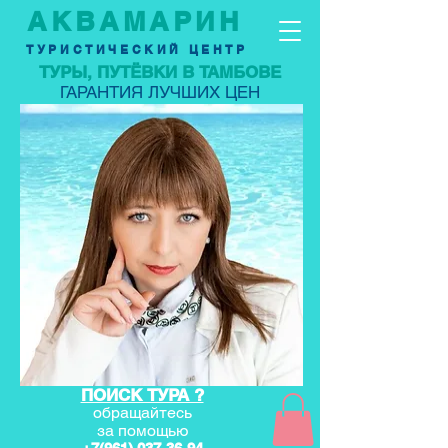
АКВАМАРИН
ТУРИСТИЧЕСКИЙ ЦЕНТР
ТУРЫ, ПУТЁВКИ В ТАМБОВЕ
ГАРАНТИЯ ЛУЧШИХ ЦЕН
ПОИСК ТУРА ?
обращайтесь
за по
мощью