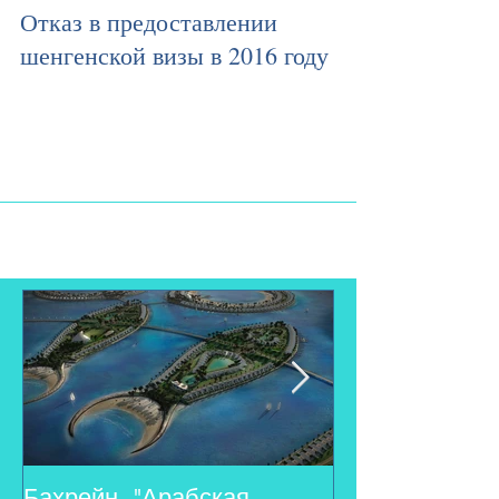
Отказ в предоставлении
шенгенской визы в 2016 году
Визовый центр Аквамарин - решение Ваших визовых
проблем.