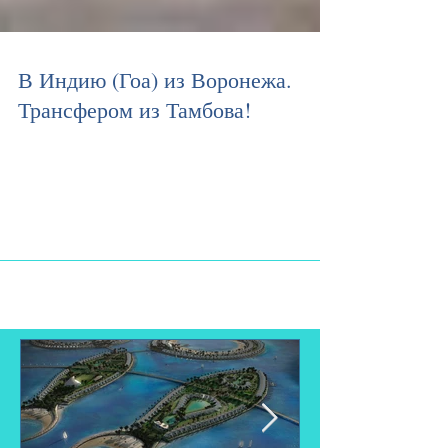
В Индию (Гоа) из Воронежа.
Трансфером из Тамбова!
Предлагаем туры в Гоа из Воронежа! Программа
вылетов из Воронежа в Гоа начинается 24 октября 2017
и заканчивается 30 марта 2018 года. Авиако