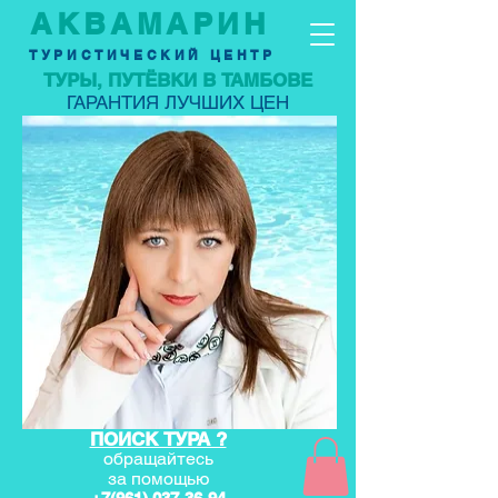
АКВАМАРИН
ТУРИСТИЧЕСКИЙ ЦЕНТР
ТУРЫ, ПУТЁВКИ В ТАМБОВЕ
ГАРАНТИЯ ЛУЧШИХ ЦЕН
ПОИСК ТУРА ?
обращайтесь
за по
мощью