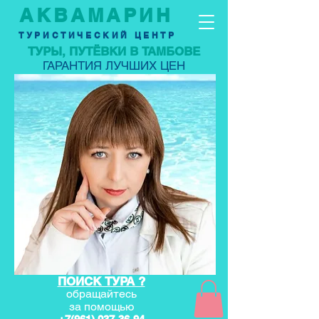
АКВАМАРИН
ТУРИСТИЧЕСКИЙ ЦЕНТР
ТУРЫ, ПУТЁВКИ В ТАМБОВЕ
ГАРАНТИЯ ЛУЧШИХ ЦЕН
ПОИСК ТУРА ?
обращайтесь
за по
мощью