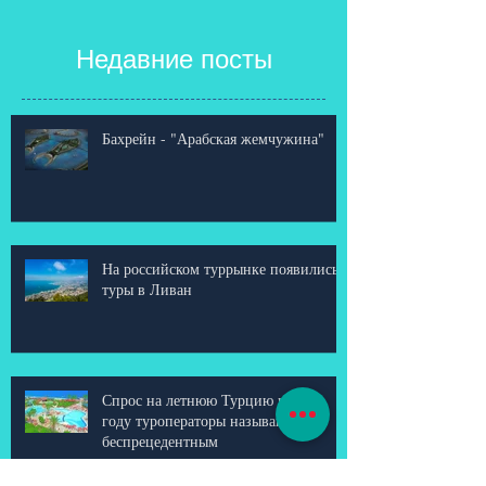
Недавние посты
Бахрейн - "Арабская жемчужина"
На российском туррынке появились
туры в Ливан
Спрос на летнюю Турцию в 2018
году туроператоры называют