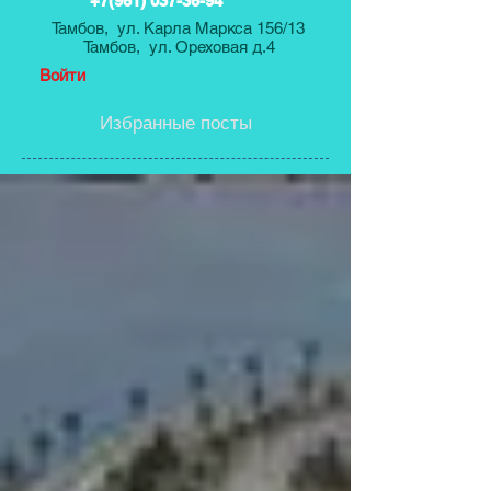
+7(961) 037-36-94
Тамбов, ул. Карла Маркса 156/13
Тамбов, ул. Ореховая д.4
Войти
Избранные посты