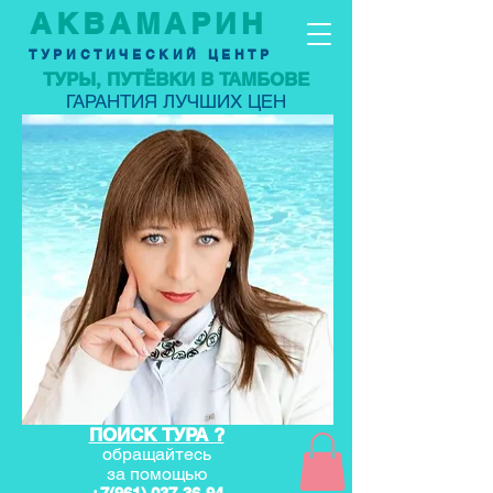
АКВАМАРИН
ТУРИСТИЧЕСКИЙ ЦЕНТР
ТУРЫ, ПУТЁВКИ В ТАМБОВЕ
ГАРАНТИЯ ЛУЧШИХ ЦЕН
ПОИСК ТУРА ?
обращайтесь
за по
мощью