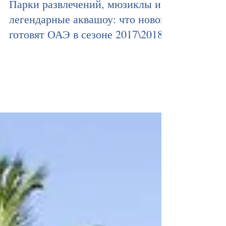
Парки развлечений, мюзиклы и
легендарные аквашоу: что нового
готовят ОАЭ в сезоне 2017\2018?
Арабские Эмираты каждый год удивляют гостей все
новыми и новыми активностями. Представляем обзор
самых масштабных событий на предстоящий...