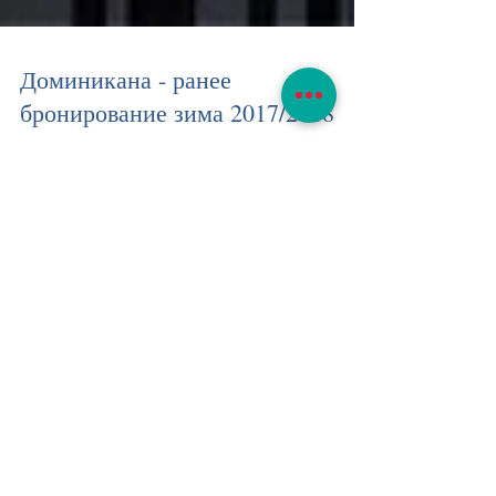
Доминикана - ранее
бронирование зима 2017/2018
Воспользуйся скидкой раннего бронирования -
экономия до 30% туры в Доминикану ждут тебя! заезды
24.12.2017 - 30.04.2018 акция до...