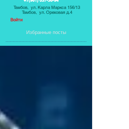
+7(961) 037-36-94
Тамбов, ул. Карла Маркса 156/13
Тамбов, ул. Ореховая д.4
Войти
Избранные посты