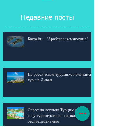
Недавние посты
Бахрейн - "Арабская жемчужина"
На российском туррынке появились
туры в Ливан
Спрос на летнюю Турцию в 2018
году туроператоры называют
беспрецедентным