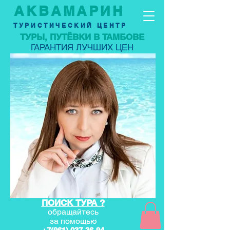
АКВАМАРИН
ТУРИСТИЧЕСКИЙ ЦЕНТР
ТУРЫ, ПУТЁВКИ В ТАМБОВЕ
ГАРАНТИЯ ЛУЧШИХ ЦЕН
ПОИСК ТУРА ?
обращайтесь
за по
мощью