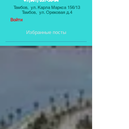
+7(961) 037-36-94
Тамбов, ул. Карла Маркса 156/13
Тамбов, ул. Ореховая д.4
Войти
Избранные посты