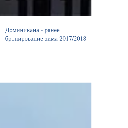
Доминикана - ранее
бронирование зима 2017/2018
Воспользуйся скидкой раннего бронирования -
экономия до 30% туры в Доминикану ждут тебя! заезды
24.12.2017 - 30.04.2018 акция до...