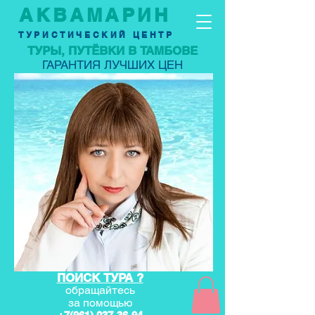
АКВАМАРИН
ТУРИСТИЧЕСКИЙ ЦЕНТР
ТУРЫ, ПУТЁВКИ В ТАМБОВЕ
ГАРАНТИЯ ЛУЧШИХ ЦЕН
ПОИСК ТУРА ?
обращайтесь
за по
мощью