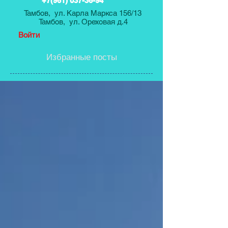
+7(961) 037-36-94
Тамбов, ул. Карла Маркса 156/13
Тамбов, ул. Ореховая д.4
Войти
Избранные посты