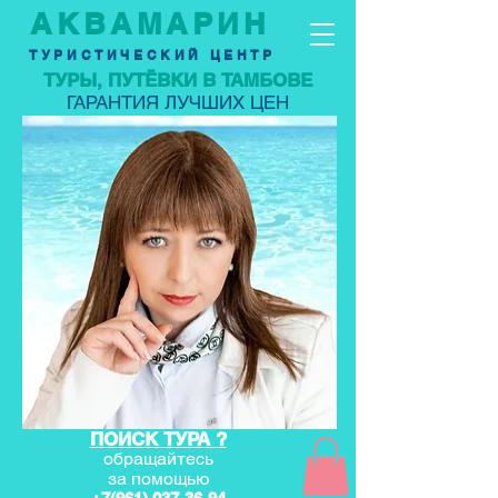
АКВАМАРИН
ТУРИСТИЧЕСКИЙ ЦЕНТР
ТУРЫ, ПУТЁВКИ В ТАМБОВЕ
ГАРАНТИЯ ЛУЧШИХ ЦЕН
ПОИСК ТУРА ?
обращайтесь
за по
мощью