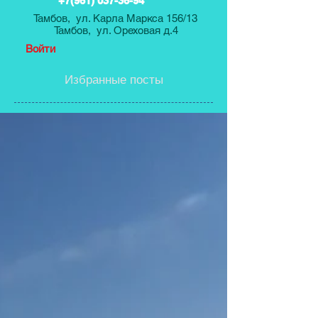
+7(961) 037-36-94
Тамбов, ул. Карла Маркса 156/13
Тамбов, ул. Ореховая д.4
Войти
Избранные посты