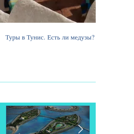
Туры в Тунис. Есть ли медузы?
ТУРЫ В ТУНИС - http://www.1.aquamarintour.ru/tunis
Пожалуй, практически все туристы, которые
собираются на отдых в эту африканскую...