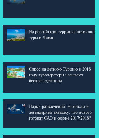
Бахрейн - "Арабская жемчужина"
На российском туррынке появились
туры в Ливан
Спрос на летнюю Турцию в 2018
году туроператоры называют
беспрецедентным
Парки развлечений, мюзиклы и
легендарные аквашоу: что нового
готовят ОАЭ в сезоне 2017\2018?