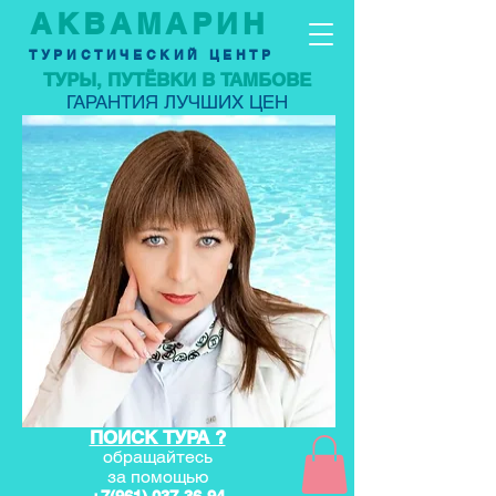
АКВАМАРИН
ТУРИСТИЧЕСКИЙ ЦЕНТР
ТУРЫ, ПУТЁВКИ В ТАМБОВЕ
ГАРАНТИЯ ЛУЧШИХ ЦЕН
ПОИСК ТУРА ?
обращайтесь
за по
мощью