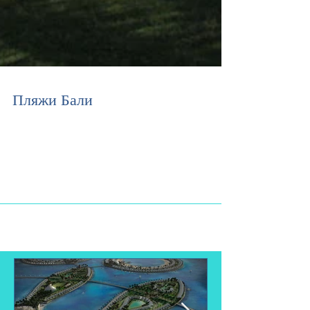
Пляжи Бали
Пляжи на Бали для купания и для серфинга Для купания
Кута — самый популярный пляж, прекрасная
инфраструктура. Однако не малое количество...