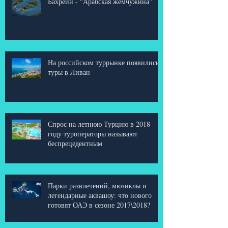
Бахрейн - "Арабская жемчужина"
На российском туррынке появились
туры в Ливан
Спрос на летнюю Турцию в 2018
году туроператоры называют
беспрецедентным
Парки развлечений, мюзиклы и
легендарные аквашоу: что нового
готовят ОАЭ в сезоне 2017\2018?