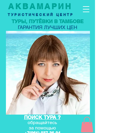
АКВАМАРИН
ТУРИСТИЧЕСКИЙ ЦЕНТР
ТУРЫ, ПУТЁВКИ В ТАМБОВЕ
ГАРАНТИЯ ЛУЧШИХ ЦЕН
ПОИСК ТУРА ?
обращайтесь
за по
мощью