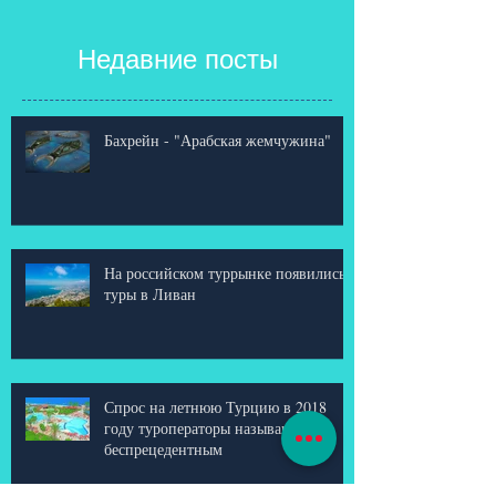
Недавние посты
Бахрейн - "Арабская жемчужина"
На российском туррынке появились
туры в Ливан
Спрос на летнюю Турцию в 2018
году туроператоры называют
беспрецедентным