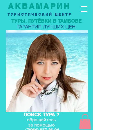
АКВАМАРИН
ТУРИСТИЧЕСКИЙ ЦЕНТР
ТУРЫ, ПУТЁВКИ В ТАМБОВЕ
ГАРАНТИЯ ЛУЧШИХ ЦЕН
ПОИСК ТУРА ?
обращайтесь
за по
мощью