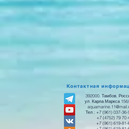
Контактная информа
392000. Тамбов, Росс
ул. Карла Маркса 156
aquamarine.11@mail.
Тел.: +7 (961) 037-36-
+7 (4752) 79 70 
+7 (961) 619-81-
+7 (961) 619-81-