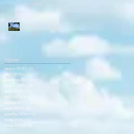
2017/2018
Пляжи Бали
Архив
август 2018 г.
(2)
2 поста
март 2018 г.
(1)
1 пост
сентябрь 2017 г.
(1)
1 пост
август 2017 г.
(4)
4 поста
июль 2017 г.
(1)
1 пост
май 2017 г.
(1)
1 пост
апрель 2017 г.
(4)
4 поста
март 2017 г.
(2)
2 поста
декабрь 2016 г.
(1)
1 пост
июль 2016 г.
(1)
1 пост
июнь 2016 г.
(1)
1 пост