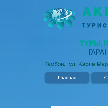
АК
ТУРИС
ТУРЫ, 
ГАРА
Тамбов, ул. Карла Мар
Главная
С