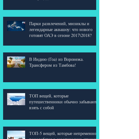
году туроператоры называют
беспрецедентным
Парки развлечений, мюзиклы и
легендарные аквашоу: что нового
готовят ОАЭ в сезоне 2017\2018?
В Индию (Гоа) из Воронежа.
Трансфером из Тамбова!
ТОП вещей, которые
путешественники обычно забывают
взять с собой