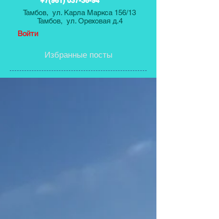
+7(961) 037-36-94
Тамбов, ул. Карла Маркса 156/13
Тамбов, ул. Ореховая д.4
Войти
Избранные посты