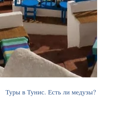
Туры в Тунис. Есть ли медузы?
ТУРЫ В ТУНИС - http://www.1.aquamarintour.ru/tunis
Пожалуй, практически все туристы, которые
собираются на отдых в эту африканскую...