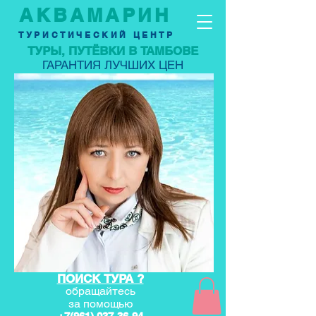
АКВАМАРИН
ТУРИСТИЧЕСКИЙ ЦЕНТР
ТУРЫ, ПУТЁВКИ В ТАМБОВЕ
ГАРАНТИЯ ЛУЧШИХ ЦЕН
ПОИСК ТУРА ?
обращайтесь
за по
мощью