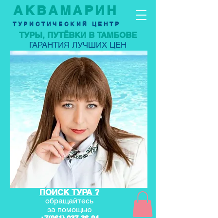
АКВАМАРИН
ТУРИСТИЧЕСКИЙ ЦЕНТР
ТУРЫ, ПУТЁВКИ В ТАМБОВЕ
ГАРАНТИЯ ЛУЧШИХ ЦЕН
ПОИСК ТУРА ?
обращайтесь
за по
мощью