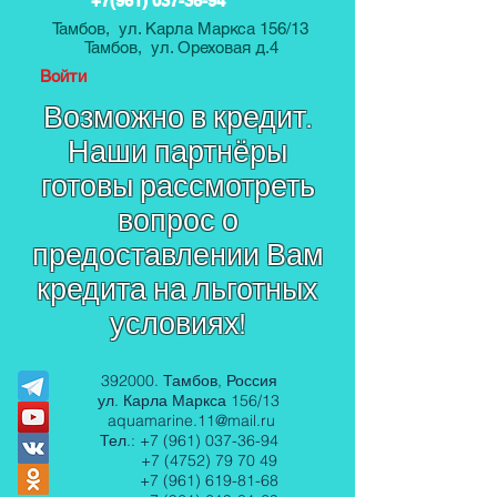
+7(961) 037-36-94
Тамбов, ул. Карла Маркса 156/13
Тамбов, ул. Ореховая д.4
Войти
Возможно в кредит.
Наши партнёры
готовы рассмотреть
вопрос о
предоставлении Вам
кредита на льготных
условиях!
392000. Тамбов, Россия
ул. Карла Маркса 156/13
aquamarine.11@mail.ru
Тел.:
+7 (961) 037-36-94
+7 (4752) 79 70 49
+7 (961) 619-81-68