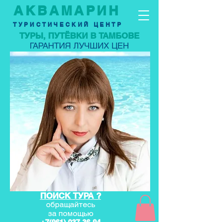
АКВАМАРИН
ТУРИСТИЧЕСКИЙ ЦЕНТР
ТУРЫ, ПУТЁВКИ В ТАМБОВЕ
ГАРАНТИЯ ЛУЧШИХ ЦЕН
ПОИСК ТУРА ?
обращайтесь
за по
мощью