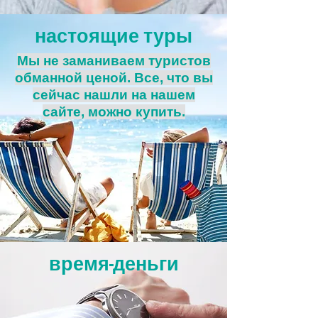
настоящие туры
Мы не заманиваем туристов
обманной ценой. Все, что вы
сейчас нашли на нашем
сайте, можно купить.
время-деньги