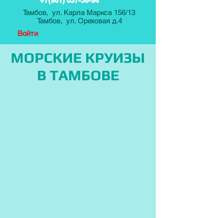
+7(961) 037-36-94
Тамбов, ул. Карла Маркса 156/13
Тамбов, ул. Ореховая д.4
Войти
МОРСКИЕ КРУИЗЫ
В ТАМБОВЕ