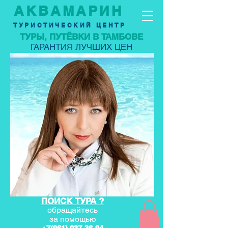
АКВАМАРИН
ТУРИСТИЧЕСКИЙ ЦЕНТР
ТУРЫ, ПУТЁВКИ В ТАМБОВЕ
ГАРАНТИЯ ЛУЧШИХ ЦЕН
ПОИСК ТУРА ?
обращайтесь
за по
мощью