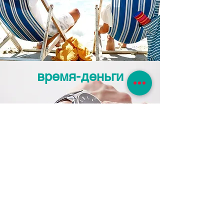
время-деньги
Один звонок отделяет вас
от отдыха. Ищите,
выбирайте, покупайте в
удобное для Вас время.