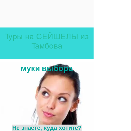
Туры на СЕЙШЕЛЫ из
Тамбова
муки выбора
Не знаете, куда хотите?