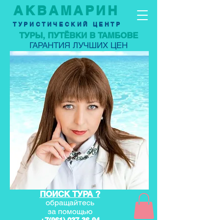
АКВАМАРИН
ТУРИСТИЧЕСКИЙ ЦЕНТР
ТУРЫ, ПУТЁВКИ В ТАМБОВЕ
ГАРАНТИЯ ЛУЧШИХ ЦЕН
ПОИСК ТУРА ?
обращайтесь
за по
мощью