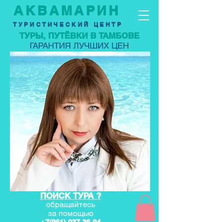
АКВАМАРИН
ТУРИСТИЧЕСКИЙ ЦЕНТР
ТУРЫ, ПУТЁВКИ В ТАМБОВЕ
ГАРАНТИЯ ЛУЧШИХ ЦЕН
ПОИСК ТУРА ?
обращайтесь
за по
мощью