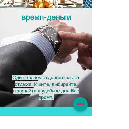
время-деньги
Один звонок отделяет вас от
отдыха. Ищите, выбирайте,
покупайте в удобное для Вас
время.
392000. Тамбов, Россия
ул. Карла Маркса 156/13