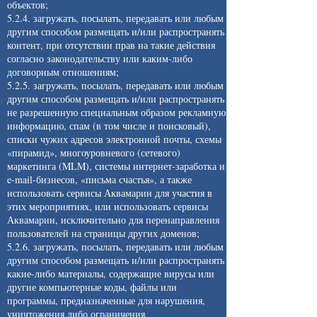
объектов;
5.2.4. загружать, посылать, передавать или любым
другим способом размещать и/или распространять
контент, при отсутствии прав на такие действия
согласно законодательству или каким-либо
договорным отношениям;
5.2.5. загружать, посылать, передавать или любым
другим способом размещать и/или распространять
не разрешенную специальным образом рекламную
информацию, спам (в том числе и поисковый),
списки чужих адресов электронной почты, схемы
«пирамид», многоуровневого (сетевого)
маркетинга (MLM), системы интернет-заработка и
e-mail-бизнесов, «письма счастья», а также
использовать сервисы Аквамарин для участия в
этих мероприятиях, или использовать сервисы
Аквамарин, исключительно для перенаправления
пользователей на страницы других доменов;
5.2.6. загружать, посылать, передавать или любым
другим способом размещать и/или распространять
какие-либо материалы, содержащие вирусы или
другие компьютерные коды, файлы или
программы, предназначенные для нарушения,
уничтожения либо ограничения