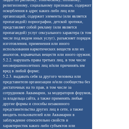
религиозному, социальному признакам, содержит
оскорбления в адрес каких-либо лиц или
организаций, содержит элементы (или является
пропагандой) порнографии, детской эротики,
представляет собой рекламу (или является
пропагандой) услуг сексуального характера (в том
числе под видом иных услуг), разъясняет порядок
изготовления, применения или иного
использования наркотических веществ или их
аналогов, взрывчатых веществ или иного оружия;
5.2.2. нарушать права третьих лиц, в том числе
несовершеннолетних лиц и/или причинять им
вред в любой форме;
5.2.3. выдавать себя за другого человека или
представителя организации и/или сообщества без
достаточных на то прав, в том числе за
сотрудников Аквамарин, за модераторов форумов,
за владельца сайта, а также применять любые
другие формы и способы незаконного
представительства других лиц в сети, а также
вводить пользователей или Аквамарин в
заблуждение относительно свойств и
характеристик каких-либо субъектов или