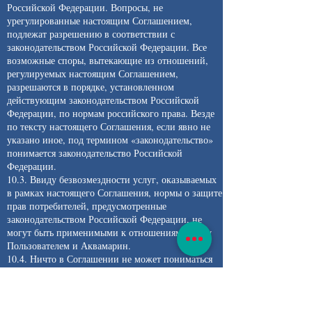
Российской Федерации. Вопросы, не
урегулированные настоящим Соглашением,
подлежат разрешению в соответствии с
законодательством Российской Федерации. Все
возможные споры, вытекающие из отношений,
регулируемых настоящим Соглашением,
разрешаются в порядке, установленном
действующим законодательством Российской
Федерации, по нормам российского права. Везде
по тексту настоящего Соглашения, если явно не
указано иное, под термином «законодательство»
понимается законодательство Российской
Федерации.
10.3. Ввиду безвозмездности услуг, оказываемых
в рамках настоящего Соглашения, нормы о защите
прав потребителей, предусмотренные
законодательством Российской Федерации, не
могут быть применимыми к отношениям между
Пользователем и Аквамарин.
10.4. Ничто в Соглашении не может пониматься
как установление между Пользователем и
Аквамарин агентских отношений, отношений
товарищества, отношений по совместной
деятельности, отношений личного найма, либо