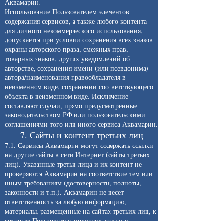
Аквамарин.
Использование Пользователем элементов
содержания сервисов, а также любого контента
для личного некоммерческого использования,
допускается при условии сохранения всех знаков
охраны авторского права, смежных прав,
товарных знаков, других уведомлений об
авторстве, сохранения имени (или псевдонима)
автора/наименования правообладателя в
неизменном виде, сохранении соответствующего
объекта в неизменном виде. Исключение
составляют случаи, прямо предусмотренные
законодательством РФ или пользовательскими
соглашениями того или иного сервиса Аквамарин.
7. Сайты и контент третьих лиц
7.1. Сервисы Аквамарин могут содержать ссылки
на другие сайты в сети Интернет (сайты третьих
лиц). Указанные третьи лица и их контент не
проверяются Аквамарин на соответствие тем или
иным требованиям (достоверности, полноты,
законности и т.п.). Аквамарин не несет
ответственность за любую информацию,
материалы, размещенные на сайтах третьих лиц, к
которым Пользователь получает доступ с