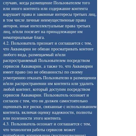
случаях, когда размещение Пользователем того
или иного контента или содержание контента
нарушает права и законные интересы третьих лиц,
в том числе личные неимущественные права
авторов, иные интеллектуальные права третьих
лиц, и/или посягает на принадлежащие им
нематериальные блага.
4.2. Пользователь признает и соглашается с тем,
что Аквамарин не обязан просматривать контент
любого вида, размещаемый и/или
распространяемый Пользователем посредством
сервисов Аквамарин, а также то, что Аквамарин
имеет право (но не обязанность) по своему
усмотрению отказать Пользователю в размещении
и/или распространении им контента или удалить
любой контент, который доступен посредством
сервисов Аквамарин. Пользователь осознает и
согласен с тем, что он должен самостоятельно
оценивать все риски, связанные с использованием
контента, включая оценку надежности, полноты
или полезности этого контента.
4.3. Пользователь осознает и соглашается с тем,
что технология работы сервисов может
потребовать копирование (воспроизведение)