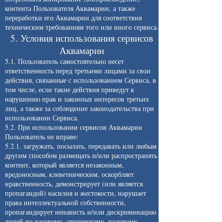
контента Пользователя Аквамарин, а также
переработки его Аквамарин для соответствия
техническим требованиям того или иного сервиса.
5. Условия использования сервисов
Аквамарин
5.1. Пользователь самостоятельно несет
ответственность перед третьими лицами за свои
действия, связанные с использованием Сервиса, в
том числе, если такие действия приведут к
нарушению прав и законных интересов третьих
лиц, а также за соблюдение законодательства при
использовании Сервиса.
5.2. При использовании сервисов Аквамарин
Пользователь не вправе:
5.2.1. загружать, посылать, передавать или любым
другим способом размещать и/или распространять
контент, который является незаконным,
вредоносным, клеветническим, оскорбляет
нравственность, демонстрирует (или является
пропагандой) насилия и жестокости, нарушает
права интеллектуальной собственности,
пропагандирует ненависть и/или дискриминацию
людей по расовому, этническому, половому,