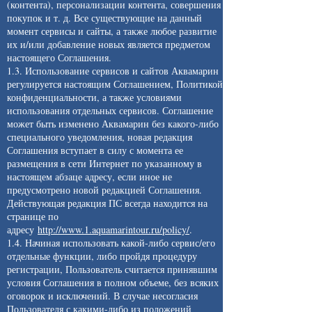
(контента), персонализации контента, совершения
покупок и т. д. Все существующие на данный
момент сервисы и сайты, а также любое развитие
их и/или добавление новых является предметом
настоящего Соглашения.
1.3. Использование сервисов и сайтов Аквамарин
регулируется настоящим Соглашением, Политикой
конфиденциальности, а также условиями
использования отдельных сервисов. Соглашение
может быть изменено Аквамарин без какого-либо
специального уведомления, новая редакция
Соглашения вступает в силу с момента ее
размещения в сети Интернет по указанному в
настоящем абзаце адресу, если иное не
предусмотрено новой редакцией Соглашения.
Действующая редакция ПС всегда находится на
странице по
адресу
http://www.1.aquamarintour.ru/policy/
.
1.4. Начиная использовать какой-либо сервис/его
отдельные функции, либо пройдя процедуру
регистрации, Пользователь считается принявшим
условия Соглашения в полном объеме, без всяких
оговорок и исключений. В случае несогласия
Пользователя с какими-либо из положений