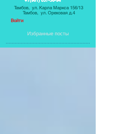
+7(961) 037-36-94
Тамбов, ул. Карла Маркса 156/13
Тамбов, ул. Ореховая д.4
Войти
Избранные посты