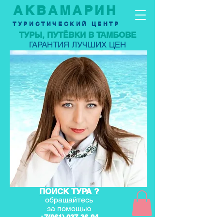
АКВАМАРИН
ТУРИСТИЧЕСКИЙ ЦЕНТР
ТУРЫ, ПУТЁВКИ В ТАМБОВЕ
ГАРАНТИЯ ЛУЧШИХ ЦЕН
ПОИСК ТУРА ?
обращайтесь
за по
мощью