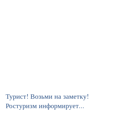
Турист! Возьми на заметку!
Ростуризм информирует...
Рекомендации Ростуризма для туристов