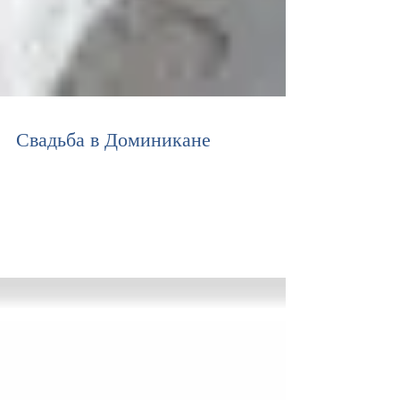
Свадьба в Доминикане
Свадьба в Доминикане Уютная церемония на безлюдном
пляже в окружении мягких волн, белоснежного песка,
яркого солнца и любимого человека.....