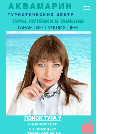
АКВАМАРИН
ТУРИСТИЧЕСКИЙ ЦЕНТР
ТУРЫ, ПУТЁВКИ В ТАМБОВЕ
ГАРАНТИЯ ЛУЧШИХ ЦЕН
ПОИСК ТУРА ?
обращайтесь
за по
мощью