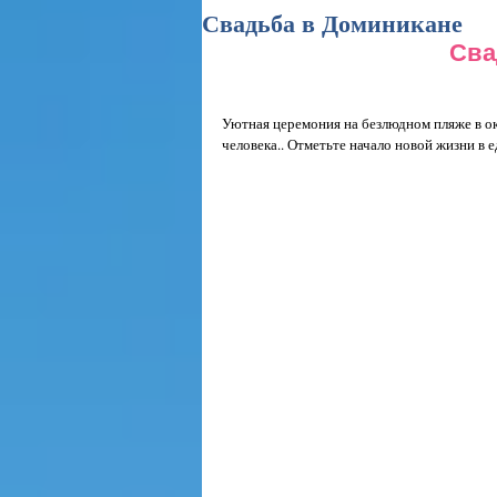
Свадьба в Доминикане
Сва
Уютная церемония на безлюдном пляже в ок
человека.. Отметьте начало новой жизни в 