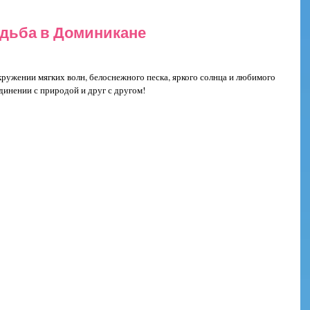
дьба в Доминикане
ружении мягких волн, белоснежного песка, яркого солнца и любимого 
единении с природой и друг с другом!