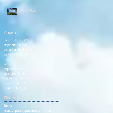
Пляжи Бали
Архив
август 2018 г.
(2)
2 поста
март 2018 г.
(1)
1 пост
сентябрь 2017 г.
(1)
1 пост
август 2017 г.
(4)
4 поста
июль 2017 г.
(1)
1 пост
май 2017 г.
(1)
1 пост
апрель 2017 г.
(4)
4 поста
март 2017 г.
(2)
2 поста
декабрь 2016 г.
(1)
1 пост
июль 2016 г.
(1)
1 пост
июнь 2016 г.
(1)
1 пост
Поиск по тегам
Rixos
Аквамарин туристический центр