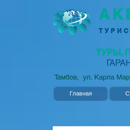
АК
ТУРИС
ТУРЫ, 
ГАРА
Тамбов, ул. Карла Мар
Главная
С