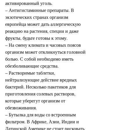
активированный уголь. 
– Антигистаминные препараты. В 
экзотических странах организм 
европейца может дать аллергическую 
реакцию на растения, специи и даже 
фрукты, будьте готовы к этому. 
– На смену климата и часовых поясов 
организм может откликнуться головной 
болью. С собой необходимо иметь 
обезболивающие средства. 
– Растворимые таблетки, 
нейтрализующие действие вредных 
бактерий. Несколько пакетиков для 
приготовления солевых растворов, 
которые уберегут организм от 
обезвоживания. 
– Бутылка для воды со встроенным 
фильтром. В Африке, Азии, Индии и 
Латинской Америке не стоит рисковать 