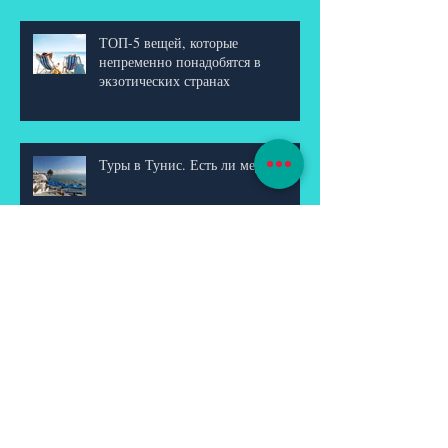
ТОП-5 вещей, которые
непременно понадобятся в
экзотических странах
Туры в Тунис. Есть ли медузы?
Доминикана - ранее бронирование
зима 2017/2018
Пляжи Бали