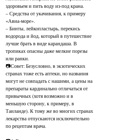
здоровьем и пить воду из-под крана. 
– Средства от укачивания, к примеру 
«Авиа-море». 
– Бинты, лейкопластырь, перекись 
водорода и йод, который в путешествие 
лучше брать в виде карандаша. В 
тропиках опасны даже мелкие порезы 
или ранки. 
📷Совет: Безусловно, в экзотических 
странах тоже есть аптеки, но названия 
могут не совпадать с нашими, а цены на 
препараты кардинально отличаться от 
привычных (хотя возможно и в 
меньшую сторону, к примеру, в 
Таиланде). К тому же во многих странах 
лекарства отпускаются исключительно 
по рецептам врача. 