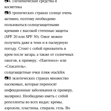
📷4. Гигиенические средства и 
косметика 
📷В тропических странах солнце очень 
активно, поэтому необходимо 
пользоваться солнцезащитными 
кремами с высокой степенью защиты 
(SPF 20 или SPF 30). Ожог можно 
получить даже в тени и в пасмурную 
погоду. Стоит с собой прихватить и 
крем после загара, а также от солнечных 
ожогов, к примеру, «Пантенол» или 
«Спасатель». 
солцезащитные очки пляж oraclefox 
📷В экзотических странах множество 
насекомых, которые переносят 
инфекционные заболевания (к примеру, 
малярию). Необходимо иметь с собой 
репелленты во всех видах: кремы, 
аэрозоли, пластины, спирали, гель. Во 