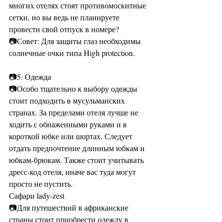
многих отелях стоят противомоскитные 
сетки, но вы ведь не планируете 
провести свой отпуск в номере? 
📷Совет: Для защиты глаз необходимы 
солнечные очки типа High protection. 
📷5. Одежда 
📷Особо тщательно к выбору одежды 
стоит подходить в мусульманских 
странах. За пределами отеля лучше не 
ходить с обнаженными руками и в 
короткой юбке или шортах. Следует 
отдать предпочтение длинным юбкам и 
юбкам-брюкам. Также стоит учитывать 
дресс-код отеля, иначе вас туда могут 
просто не пустить. 
Сафари lady-zest 
📷Для путешествий в африканские 
страны стоит приобрести одежду в 