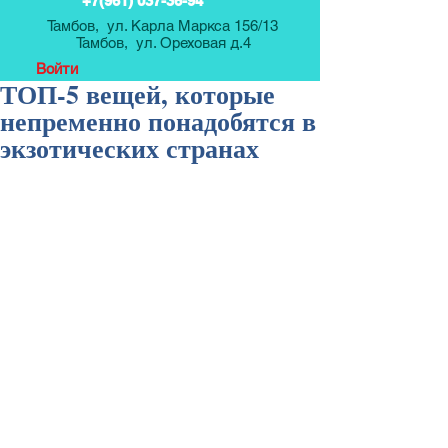
+7(961) 037-36-94
Тамбов, ул. Карла Маркса 156/13
Тамбов, ул. Ореховая д.4
Войти
ТОП-5 вещей, которые
непременно понадобятся в
экзотических странах