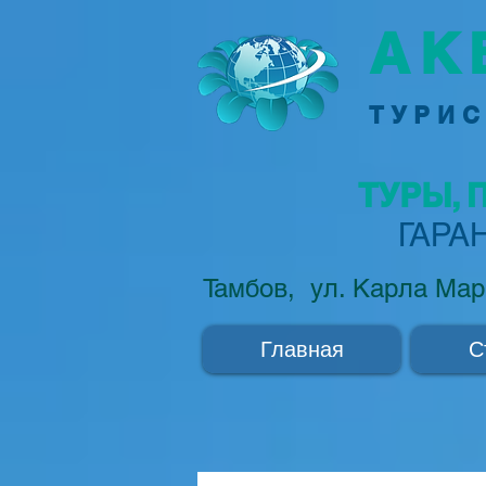
АК
ТУРИС
ТУРЫ, 
ГАРА
Тамбов, ул. Карла Мар
Главная
С