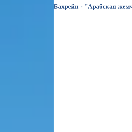
Бахрейн - "Арабская же