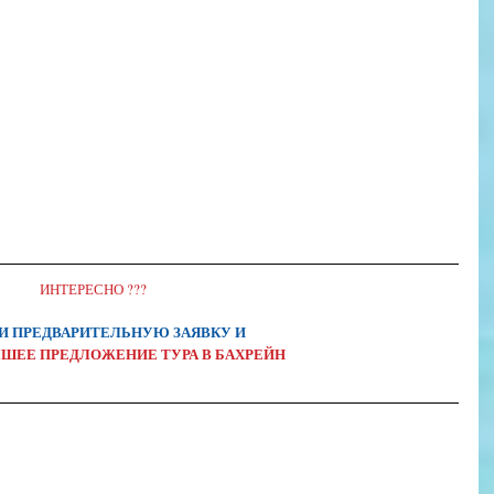
ИНТЕРЕСНО ???
И ПРЕДВАРИТЕЛЬНУЮ ЗАЯВКУ И
ШЕЕ ПРЕДЛОЖЕНИЕ ТУРА В БАХРЕЙН
ве
туры в Бахрейн
зимние пляжные туры