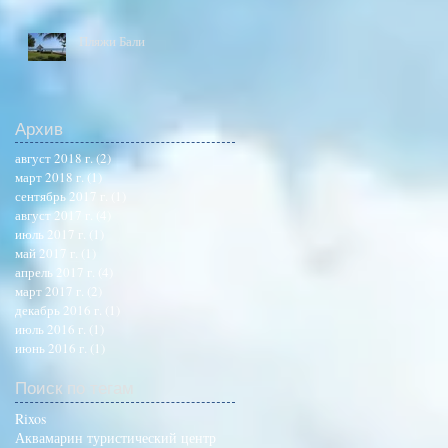
Пляжи Бали
Архив
август 2018 г.
(2)
2 поста
март 2018 г.
(1)
1 пост
сентябрь 2017 г.
(1)
1 пост
август 2017 г.
(4)
4 поста
июль 2017 г.
(1)
1 пост
май 2017 г.
(1)
1 пост
апрель 2017 г.
(4)
4 поста
март 2017 г.
(2)
2 поста
декабрь 2016 г.
(1)
1 пост
июль 2016 г.
(1)
1 пост
июнь 2016 г.
(1)
1 пост
Поиск по тегам
Rixos
Аквамарин туристический центр