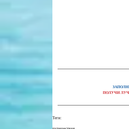
ЗАПОЛН
ПОЛУЧИ ЛУЧ
Теги:
Аквамарин туристический центр
туры в Тамбо
путешествия