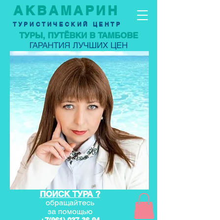
АКВАМАРИН
ТУРИСТИЧЕСКИЙ ЦЕНТР
ТУРЫ, ПУТЁВКИ В ТАМБОВЕ
ГАРАНТИЯ ЛУЧШИХ ЦЕН
ПОИСК ТУРА ?
обращайтесь
за по
мощью