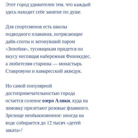
Этот город удивителен тем, что каждый 
здесь находит себе занятие по душе.
Для спортсменов есть школы 
подводного плавания, потрясающие 
дайв‑споты и затонувший паром 
«Зенобия», тусовщикам придется по 
вкусу неспящая набережная Финикудес, 
а любителям старины — монастырь 
Ставровуни и камаресский акведук.
Но самой популярной 
достопримечательностью города 
озеро Алики
остается соленое 
, куда на 
зимовку прилетают розовые фламинго. 
Зрелище необыкновенное: иногда на 
воде собирается до 12 тысяч «детей 
заката»!