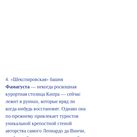
4. «Шекспировская» башня
Фамагуста
 — некогда роскошная 
курортная столица Кипра — сейчас 
лежит в руинах, которые вряд ли 
когда‑нибудь восстановят. Однако она 
по‑прежнему привлекает туристов 
уникальной крепостной стеной 
авторства самого Леонардо да Винчи, 