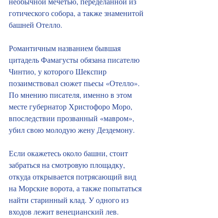
необычной мечетью, переделанной из 
готического собора, а также знаменитой 
башней Отелло.
Романтичным названием бывшая 
цитадель Фамагусты обязана писателю 
Чинтио, у которого Шекспир 
позаимствовал сюжет пьесы «Отелло». 
По мнению писателя, именно в этом 
месте губернатор Христофоро Моро, 
впоследствии прозванный «мавром», 
убил свою молодую жену Дездемону.
Если окажетесь около башни, стоит 
забраться на смотровую площадку, 
откуда открывается потрясающий вид 
на Морские ворота, а также попытаться 
найти старинный клад. У одного из 
входов лежит венецианский лев. 