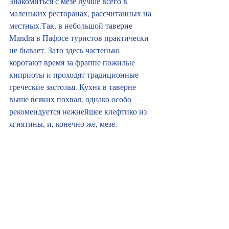
Знакомиться с мезе лучше всего в 
маленьких ресторанах, рассчитанных на 
местных.Так, в небольшой таверне 
Mandra в Пафосе туристов практически 
не бывает. Зато здесь частенько 
коротают время за фраппе пожилые 
киприоты и проходят традиционные 
греческие застолья. Кухня в таверне 
выше всяких похвал, однако особо 
рекомендуется нежнейшее клефтико из 
ягнятины, и, конечно же, мезе.