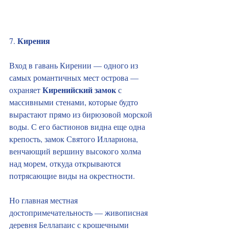
Кирения
7. 
Вход в гавань Кирении — одного из 
самых романтичных мест острова — 
Киренийский замок
охраняет 
 с 
массивными стенами, которые будто 
вырастают прямо из бирюзовой морской 
воды. С его бастионов видна еще одна 
крепость, замок Святого Иллариона, 
венчающий вершину высокого холма 
над морем, откуда открываются 
потрясающие виды на окрестности.
Но главная местная 
достопримечательность — живописная 
деревня Беллапаис с крошечными 