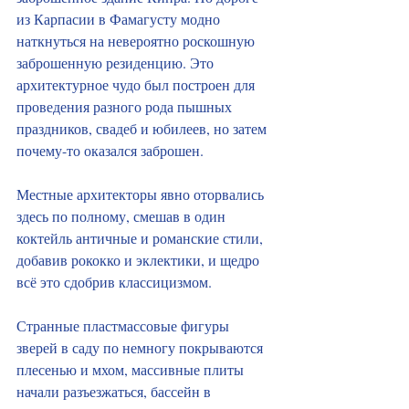
из Карпасии в Фамагусту модно 
наткнуться на невероятно роскошную 
заброшенную резиденцию. Это 
архитектурное чудо был построен для 
проведения разного рода пышных 
праздников, свадеб и юбилеев, но затем 
почему-то оказался заброшен.
Местные архитекторы явно оторвались 
здесь по полному, смешав в один 
коктейль античные и романские стили, 
добавив рококко и эклектики, и щедро 
всё это сдобрив классицизмом.
Странные пластмассовые фигуры 
зверей в саду по немногу покрываются 
плесенью и мхом, массивные плиты 
начали разъезжаться, бассейн в 