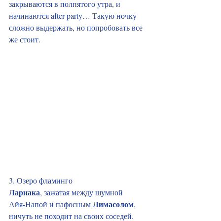
закрываются в полпятого утра, и 
начинаются after party… Такую ночку 
сложно выдержать, но попробовать все 
же стоит.
3. Озеро фламинго
Ларнака
, зажатая между шумной 
Лимасолом
Айя‑Напой и пафосным 
, 
ничуть не походит на своих соседей. 