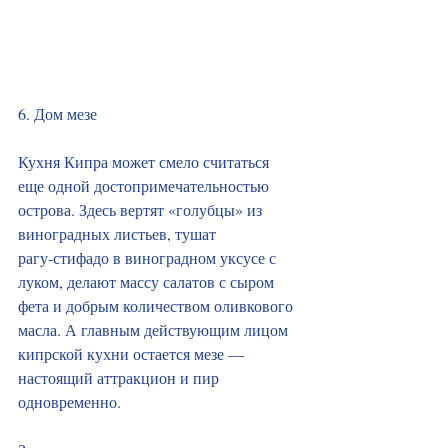
6. Дом мезе
Кухня Кипра может смело считаться 
еще одной достопримечательностью 
острова. Здесь вертят «голубцы» из 
виноградных листьев, тушат 
рагу‑стифадо в виноградном уксусе с 
луком, делают массу салатов с сыром 
фета и добрым количеством оливкового 
масла. А главным действующим лицом 
кипрской кухни остается мезе — 
настоящий аттракцион и пир 
одновременно.