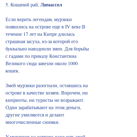
Лимассол
5. Кошачий рай, 
Если верить легендам, мурзики 
появились на острове еще в IV веке.В 
течение 17 лет на Кипре длилась 
страшная засуха, из‑за которой его 
буквально наводнили змеи. Для борьбы 
с гадами по приказу Константина 
Великого сюда завезли около 1000 
кошек. 
Змей мурзики разогнали, оставшись на 
острове в качестве хозяев. Впрочем, ни 
киприоты, ни туристы не возражают. 
Одни зарабатывают на этом деньги, 
другие умиляются и делают 
многочисленные снимки.
У мурзиков на острове даже есть свой 