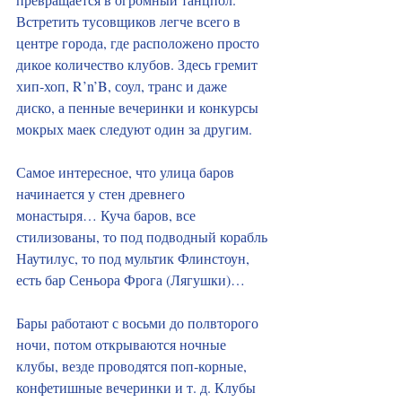
Встретить тусовщиков легче всего в 
центре города, где расположено просто 
дикое количество клубов. Здесь гремит 
хип‑хоп, R’n’B, соул, транс и даже 
диско, а пенные вечеринки и конкурсы 
мокрых маек следуют один за другим.
Самое интересное, что улица баров 
начинается у стен древнего 
монастыря… Куча баров, все 
стилизованы, то под подводный корабль 
Наутилус, то под мультик Флинстоун, 
есть бар Сеньора Фрога (Лягушки)… 
Бары работают с восьми до полвторого 
ночи, потом открываются ночные 
клубы, везде проводятся поп‑корные, 
конфетишные вечеринки и т. д. Клубы 