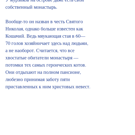
собственный монастырь. 
Вообще‑то он назван в честь Святого 
Николая, однако больше известен как 
Кошачий. Ведь мяукающая стая в 60—
70 голов хозяйничает здесь над людьми, 
а не наоборот. Считается, что все 
хвостатые обитатели монастыря — 
потомки тех самых героических котов. 
Они отдыхают на полном пансионе, 
любезно принимая заботу пяти 
приставленных к ним христовых невест.