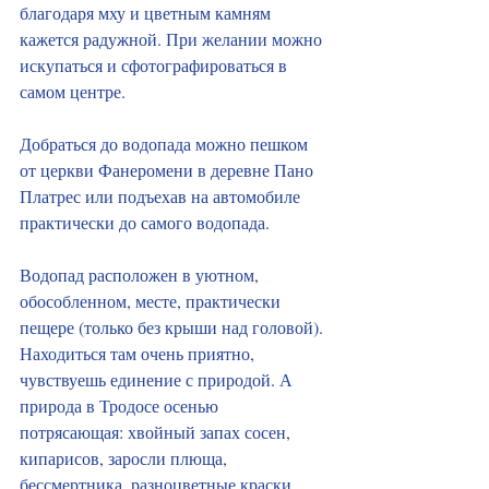
благодаря мху и цветным камням 
кажется радужной. При желании можно 
искупаться и сфотографироваться в 
самом центре.
Добраться до водопада можно пешком 
от церкви Фанеромени в деревне Пано 
Платрес или подъехав на автомобиле 
практически до самого водопада. 
Водопад расположен в уютном, 
обособленном, месте, практически 
пещере (только без крыши над головой). 
Находиться там очень приятно, 
чувствуешь единение с природой. А 
природа в Тродосе осенью 
потрясающая: хвойный запах сосен, 
кипарисов, заросли плюща, 
бессмертника, разноцветные краски 